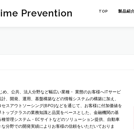
rime Prevention
TOP
製品紹
はじめ、公共、法人分野など幅広い業種・ 業態のお客様へITサービ
設計、開発、運用、基盤構築などの情報システムの構築に加え、
セスアウトソーシング(BPO)などを通じて、お客様に付加価値を
界トップクラスの業務知識と品質をベースとした、金融機関の基
各種管理システム・ECサイトなどのソリューション提供、自動車
々な分野での開発実績によりお客様の信頼をいただいておりま