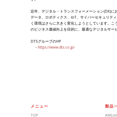
近年、デジタル・トランスフォーメーション(DX)に
データ、ロボティクス、IoT、サイバーセキュリティ
く環境はさらに大きく変化しようとしています。こう
のビジネス価値向上を目的に、最適なデジタルサー
DTSグループのHP
・
https://www.dts.co.jp/
メニュー
製品
TOP
AMLio