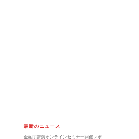
最新のニュース
金融庁講演オンラインセミナー開催レポ