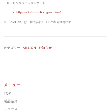
ＤＴＳソリューションサイト
https://dtsfinsolution.jp/amlion/
※ 「AMLion」は、株式会社ＤＴＳの登録商標です。
カテゴリー:
AMLION
,
お知らせ
メニュー
TOP
製品紹介
ニュース